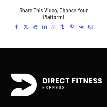
Share This Video, Choose Your
Platform!
Facebook
X
Reddit
LinkedIn
WhatsApp
Tumblr
Pinterest
Vk
Email