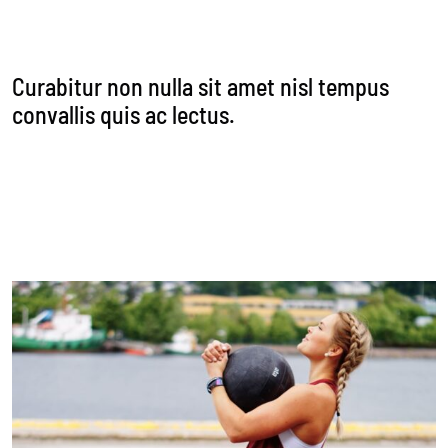
amet, consectetur adipiscing elit. Donec sollicitudin
molestie malesuada.
Curabitur non nulla sit amet nisl tempus
convallis quis ac lectus.
Donec sollicitudin molestie malesuada. Pellentesque
in ipsum id orci porta dapibus. Lorem ipsum dolor sit
amet, consectetur adipiscing elit. Donec sollicitudin
molestie malesuada.